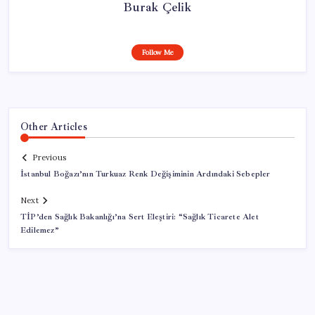
Burak Çelik
Follow Me
Other Articles
Previous
İstanbul Boğazı’nın Turkuaz Renk Değişiminin Ardındaki Sebepler
Next
TİP’den Sağlık Bakanlığı’na Sert Eleştiri: “Sağlık Ticarete Alet
Edilemez”