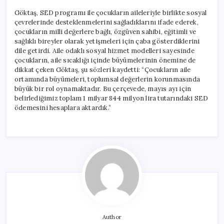
Göktaş, SED programı ile çocukların aileleriyle birlikte sosyal
çevrelerinde desteklenmelerini sağladıklarını ifade ederek,
çocukların milli değerlere bağlı, özgüven sahibi, eğitimli ve
sağlıklı bireyler olarak yetişmeleri için çaba gösterdiklerini
dile getirdi. Aile odaklı sosyal hizmet modelleri sayesinde
çocukların, aile sıcaklığı içinde büyümelerinin önemine de
dikkat çeken Göktaş, şu sözleri kaydetti: “Çocukların aile
ortamında büyümeleri, toplumsal değerlerin korunmasında
büyük bir rol oynamaktadır. Bu çerçevede, mayıs ayı için
belirlediğimiz toplam 1 milyar 844 milyon lira tutarındaki SED
ödemesini hesaplara aktardık.”
Author