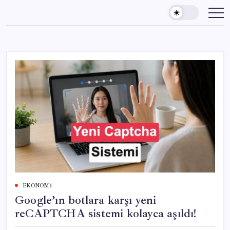
Skip
to
content
EKONOMI
Google’ın botlara karşı yeni
reCAPTCHA sistemi kolayca aşıldı!