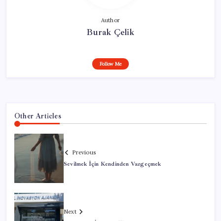
Author
Burak Çelik
Follow Me
Other Articles
Previous
Sevilmek İçin Kendinden Vazgeçmek
Next