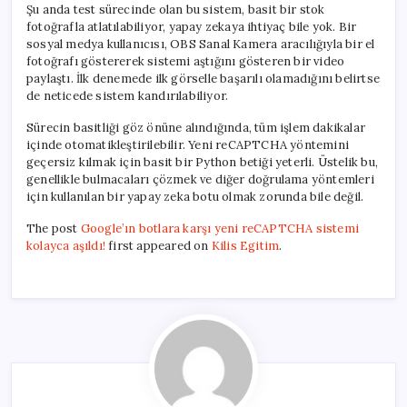
Şu anda test sürecinde olan bu sistem, basit bir stok
fotoğrafla atlatılabiliyor, yapay zekaya ihtiyaç bile yok. Bir
sosyal medya kullanıcısı, OBS Sanal Kamera aracılığıyla bir el
fotoğrafı göstererek sistemi aştığını gösteren bir video
paylaştı. İlk denemede ilk görselle başarılı olamadığını belirtse
de neticede sistem kandırılabiliyor.
Sürecin basitliği göz önüne alındığında, tüm işlem dakikalar
içinde otomatikleştirilebilir. Yeni reCAPTCHA yöntemini
geçersiz kılmak için basit bir Python betiği yeterli. Üstelik bu,
genellikle bulmacaları çözmek ve diğer doğrulama yöntemleri
için kullanılan bir yapay zeka botu olmak zorunda bile değil.
The post
Google’ın botlara karşı yeni reCAPTCHA sistemi
kolayca aşıldı!
first appeared on
Kilis Egitim
.