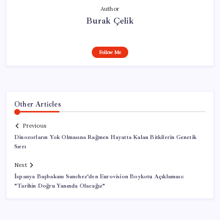
Author
Burak Çelik
Follow Me
Other Articles
Previous
Dinozorların Yok Olmasına Rağmen Hayatta Kalan Bitkilerin Genetik
Sırrı
Next
İspanya Başbakanı Sanchez’den Eurovision Boykotu Açıklaması:
“Tarihin Doğru Yanında Olacağız”