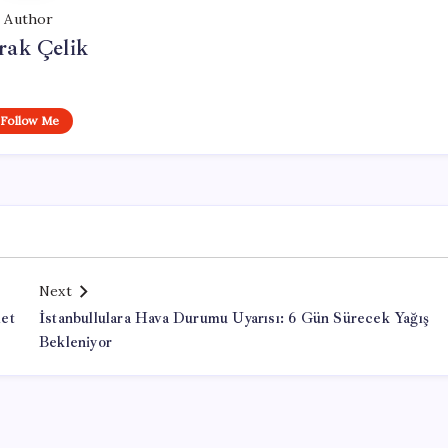
Author
rak Çelik
Follow Me
Next
let
İstanbullulara Hava Durumu Uyarısı: 6 Gün Sürecek Yağış
Bekleniyor