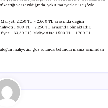
tükettiği varsayıldığında, yakıt maliyetleri ise şöyle
. Maliyeti 2.250 TL – 2.600 TL arasında değişir.
 Maliyeti 1.900 TL – 2.250 TL arasında olmaktadır.
 fiyatı ~33,30 TL). Maliyeti ise 1.500 TL – 1.700 TL
lculuğun maliyetini göz önünde bulundurmanız açısından