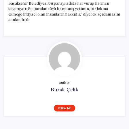
Başakşehir Belediyesi bu parayı adeta har vurup harman
savuruyor. Bu paralar, tüyü bitmemiş yetimin, bir lokma
ekmeğe ihtiyacı olan insanların hakkıdır,” diyerek açıklamasını
sonlandırdı.
Author
Burak Çelik
Follow Me