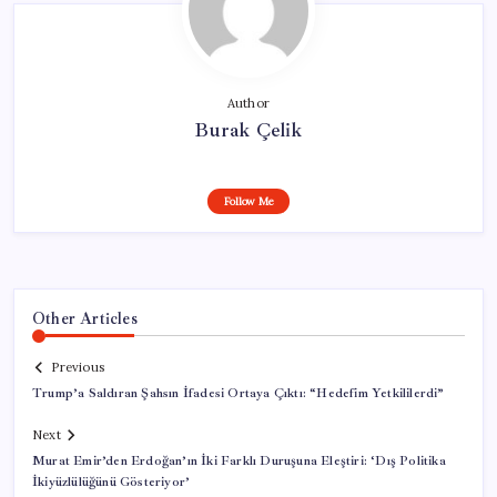
Author
Burak Çelik
Follow Me
Other Articles
Previous
Trump’a Saldıran Şahsın İfadesi Ortaya Çıktı: “Hedefim Yetkililerdi”
Next
Murat Emir’den Erdoğan’ın İki Farklı Duruşuna Eleştiri: ‘Dış Politika
İkiyüzlülüğünü Gösteriyor’