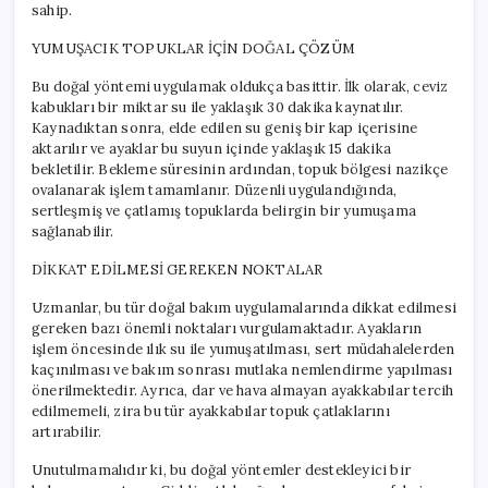
sahip.
YUMUŞACIK TOPUKLAR İÇİN DOĞAL ÇÖZÜM
Bu doğal yöntemi uygulamak oldukça basittir. İlk olarak, ceviz
kabukları bir miktar su ile yaklaşık 30 dakika kaynatılır.
Kaynadıktan sonra, elde edilen su geniş bir kap içerisine
aktarılır ve ayaklar bu suyun içinde yaklaşık 15 dakika
bekletilir. Bekleme süresinin ardından, topuk bölgesi nazikçe
ovalanarak işlem tamamlanır. Düzenli uygulandığında,
sertleşmiş ve çatlamış topuklarda belirgin bir yumuşama
sağlanabilir.
DİKKAT EDİLMESİ GEREKEN NOKTALAR
Uzmanlar, bu tür doğal bakım uygulamalarında dikkat edilmesi
gereken bazı önemli noktaları vurgulamaktadır. Ayakların
işlem öncesinde ılık su ile yumuşatılması, sert müdahalelerden
kaçınılması ve bakım sonrası mutlaka nemlendirme yapılması
önerilmektedir. Ayrıca, dar ve hava almayan ayakkabılar tercih
edilmemeli, zira bu tür ayakkabılar topuk çatlaklarını
artırabilir.
Unutulmamalıdır ki, bu doğal yöntemler destekleyici bir