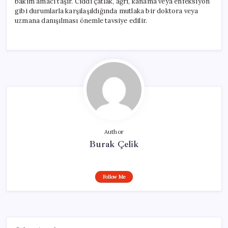
bakım amacı taşır. Ciddi çatlak, ağrı, kanama veya enfeksiyon
gibi durumlarla karşılaşıldığında mutlaka bir doktora veya
uzmana danışılması önemle tavsiye edilir.
Author
Burak Çelik
Follow Me