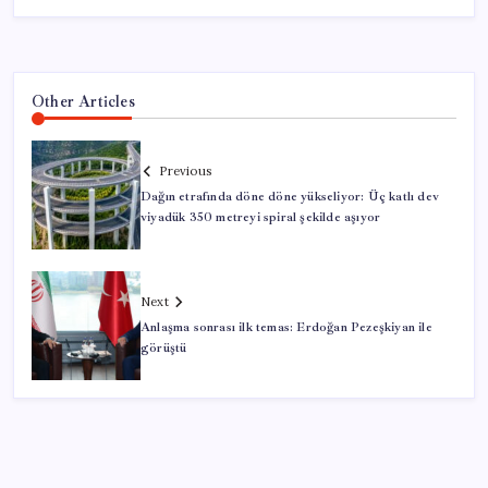
Other Articles
Previous
Dağın etrafında döne döne yükseliyor: Üç katlı dev
viyadük 350 metreyi spiral şekilde aşıyor
Next
Anlaşma sonrası ilk temas: Erdoğan Pezeşkiyan ile
görüştü