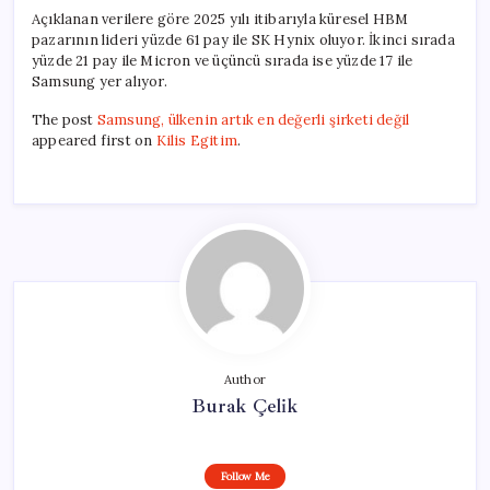
Açıklanan verilere göre 2025 yılı itibarıyla küresel HBM
pazarının lideri yüzde 61 pay ile SK Hynix oluyor. İkinci sırada
yüzde 21 pay ile Micron ve üçüncü sırada ise yüzde 17 ile
Samsung yer alıyor.
The post
Samsung, ülkenin artık en değerli şirketi değil
appeared first on
Kilis Egitim
.
Author
Burak Çelik
Follow Me