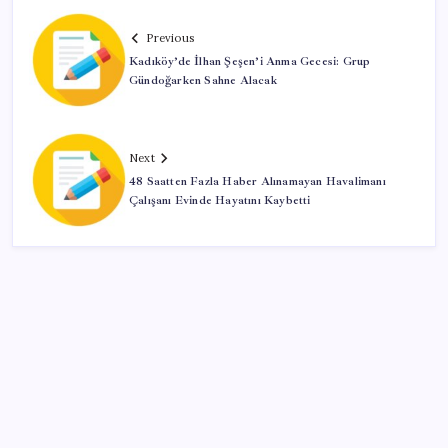
Previous
Kadıköy’de İlhan Şeşen’i Anma Gecesi: Grup
Gündoğarken Sahne Alacak
Next
48 Saatten Fazla Haber Alınamayan Havalimanı
Çalışanı Evinde Hayatını Kaybetti
SON YAZILAR