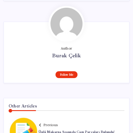
Author
Burak Çelik
Follow Me
Other Articles
Previous
Ünlü Makarna Sosunda Cam Parçaları Bulundu!