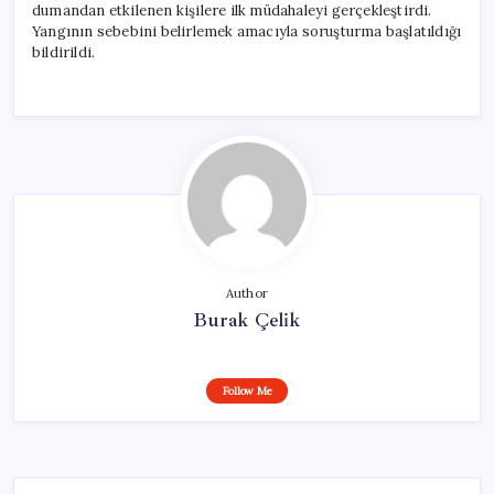
dumandan etkilenen kişilere ilk müdahaleyi gerçekleştirdi.
Yangının sebebini belirlemek amacıyla soruşturma başlatıldığı
bildirildi.
Author
Burak Çelik
Follow Me