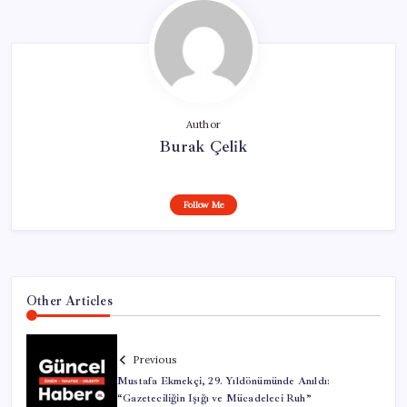
Author
Burak Çelik
Follow Me
Other Articles
Previous
Mustafa Ekmekçi, 29. Yıldönümünde Anıldı:
“Gazeteciliğin Işığı ve Mücadeleci Ruh”