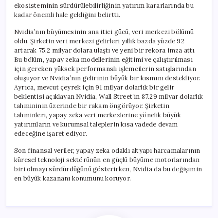
ekosisteminin sürdürülebilirliğinin yatırım kararlarında bu
kadar önemli hale geldiğini belirtti.
Nvidia’nın büyümesinin ana itici gücü, veri merkezi bölümü
oldu. Şirketin veri merkezi gelirleri yıllık bazda yüzde 92
artarak 75.2 milyar dolara ulaştı ve yeni bir rekora imza attı.
Bu bölüm, yapay zeka modellerinin eğitimi ve çalıştırılması
için gereken yüksek performanslı işlemcilerin satışlarından
oluşuyor ve Nvidia’nın gelirinin büyük bir kısmını destekliyor.
Ayrıca, mevcut çeyrek için 91 milyar dolarlık bir gelir
beklentisi açıklayan Nvidia, Wall Street’in 87.29 milyar dolarlık
tahmininin üzerinde bir rakam öngörüyor. Şirketin
tahminleri, yapay zeka veri merkezlerine yönelik büyük
yatırımların ve kurumsal taleplerin kısa vadede devam
edeceğine işaret ediyor.
Son finansal veriler, yapay zeka odaklı altyapı harcamalarının
küresel teknoloji sektörünün en güçlü büyüme motorlarından
biri olmayı sürdürdüğünü gösterirken, Nvidia da bu değişimin
en büyük kazananı konumunu koruyor.