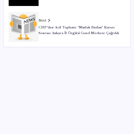
Next
CHP’den Acil Toplantı: ‘Mutlak Butlan’ Kararı
Sonrası Ankara İl Örgütü Genel Merkeze Çağrıldı
SON YAZILAR
OpenAI, yapay zeka modellerinin sınırların dışına
çıktığını açıkladı