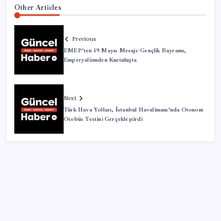
Other Articles
Previous
EMEP’ten 19 Mayıs Mesajı: Gençlik Bayramı,
Emperyalizmden Kurtuluşta
Next
Türk Hava Yolları, İstanbul Havalimanı’nda Otonom
Otobüs Testini Gerçekleştirdi