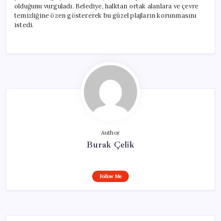
olduğunu vurguladı. Belediye, halktan ortak alanlara ve çevre
temizliğine özen göstererek bu güzel plajların korunmasını
istedi.
Author
Burak Çelik
Follow Me