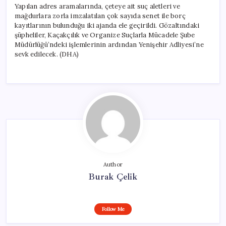
Yapılan adres aramalarında, çeteye ait suç aletleri ve
mağdurlara zorla imzalatılan çok sayıda senet ile borç
kayıtlarının bulunduğu iki ajanda ele geçirildi. Gözaltındaki
şüpheliler, Kaçakçılık ve Organize Suçlarla Mücadele Şube
Müdürlüğü’ndeki işlemlerinin ardından Yenişehir Adliyesi’ne
sevk edilecek. (DHA)
Author
Burak Çelik
Follow Me