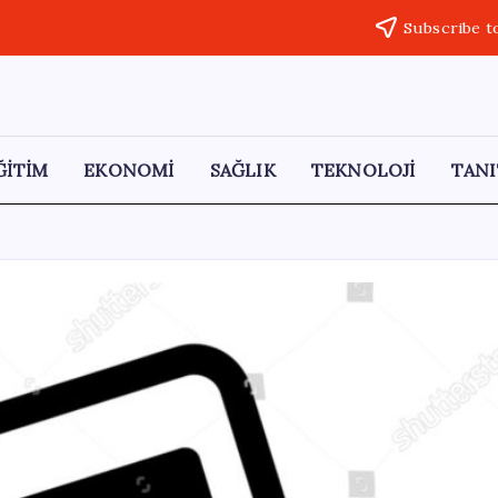
Subscribe t
ĞİTİM
EKONOMİ
SAĞLIK
TEKNOLOJİ
TANI