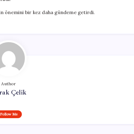
in önemini bir kez daha gündeme getirdi.
Author
rak Çelik
Follow Me