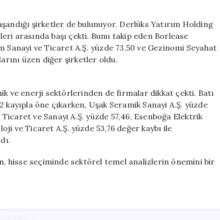
aşandığı şirketler de bulunuyor. Derlüks Yatırım Holding
eleri arasında başı çekti. Bunu takip eden Borlease
im Sanayi ve Ticaret A.Ş. yüzde 73,50 ve Gezinomi Seyahat
arını üzen diğer şirketler oldu.
k ve enerji sektörlerinden de firmalar dikkat çekti. Batı
2 kayıpla öne çıkarken, Uşak Seramik Sanayi A.Ş. yüzde
i Ticaret ve Sanayi A.Ş. yüzde 57,46, Esenboğa Elektrik
ji ve Ticaret A.Ş. yüzde 53,76 değer kaybı ile
dı.
n, hisse seçiminde sektörel temel analizlerin önemini bir