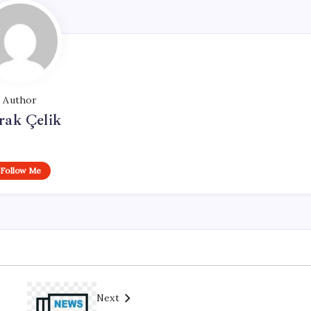
Author
rak Çelik
Follow Me
Next