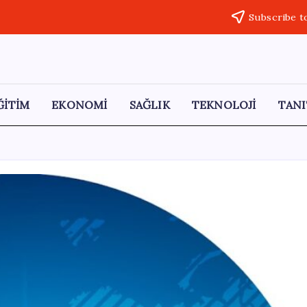
Subscribe t
ĞİTİM
EKONOMİ
SAĞLIK
TEKNOLOJİ
TANI