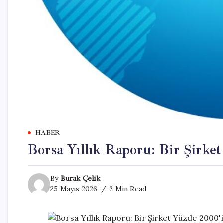
HABER
Borsa Yıllık Raporu: Bir Şirke
By
Burak Çelik
25 Mayıs 2026
2 Min Read