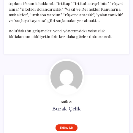
toplam 19 sanık hakkında “irtikap”, “irtikaba teşebbüs”, “rüşvet
alma”, “nitelikli dolandırıcılık”, “Vakıf ve Dernekler Kanunu’na
muhalefet”, “irtikaba yardım”, “rüşvete aracılık”, “yalan tanıklık”
ve “suçluyu kayırma” gibi suçlamalar yer almakta.
Bolu’daki bu gelişmeler, yerel yönetimdeki yolsuzluk
iddialarının ciddiyetini bir kez daha gözler önüne serdi.
Author
Burak Çelik
Follow Me