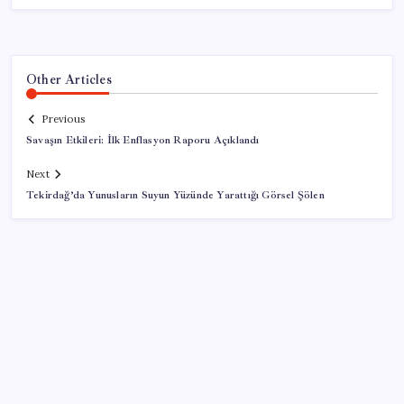
Other Articles
Previous
Savaşın Etkileri: İlk Enflasyon Raporu Açıklandı
Next
Tekirdağ’da Yunusların Suyun Yüzünde Yarattığı Görsel Şölen
SON YAZILAR