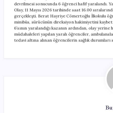
devrilmesi sonucunda 6 öğrenci hafif yaralandı. Yara
Olay, 11 Mayıs 2026 tarihinde saat 16.00 sıraların
gerçekleşti. Berat Hayriye Cömertoğlu İlkokulu öğr
minibüs, sürücünün direksiyon hakimiyetini kaybe
6’sının yaralandığı kazanın ardından, olay yerine hız
müdahaleleri yapılan yaralı öğrenciler, ambulanslar
tedavi altına alınan öğrencilerin sağlık durumları st
Bu