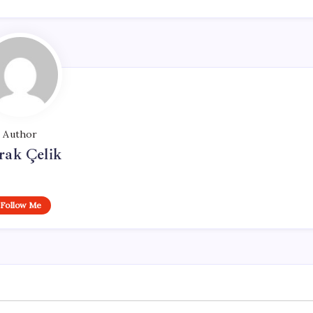
Author
rak Çelik
Follow Me