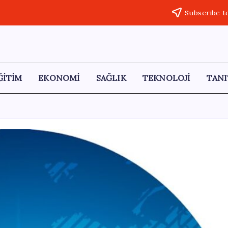
Subscribe t
ĞİTİM
EKONOMİ
SAĞLIK
TEKNOLOJİ
TANI