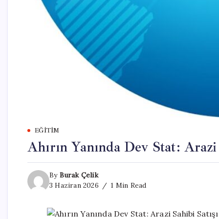
EĞITIM
Ahırın Yanında Dev Stat: Arazi 
By
Burak Çelik
3 Haziran 2026
1 Min Read