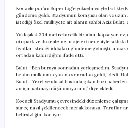
Kocaelispor’un Süper Lig’e yükselmesiyle birlikte
gündeme geldi. Stadyumun komşusu olan ve uzun 
istediği özel mülkiyete ait alanın sahibi Aziz Bulu
Yaklaşık 4.304 metrekarelik bir alanı kapsayan ev,
otopark ve düzenleme projeleri nedeniyle sıklıkla 
fiyatlar istediği iddiaları gündeme gelmişti; ancak
ortadan kaldırdığını ifade etti.
Bulut, “Ben buraya sonradan yerleşmedim. Stadyu
benim mülkümün yanına sonradan geldi,” dedi. Hak
Bulut, “Yerel ve ulusal basında çıkan bazı haberler
an için satmayı düşünmüyorum,” diye ekledi.
Kocaeli Stadyumu çevresindeki düzenleme çalışmala
süreç nasıl şekillenecek merak konusu. Taraflar a
belirsizliğini koruyor.