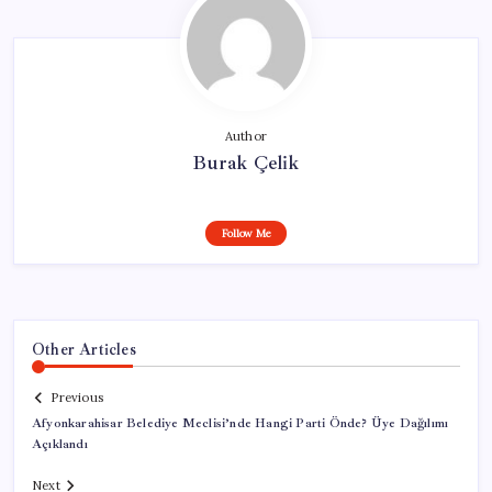
Author
Burak Çelik
Follow Me
Other Articles
Previous
Afyonkarahisar Belediye Meclisi’nde Hangi Parti Önde? Üye Dağılımı
Açıklandı
Next