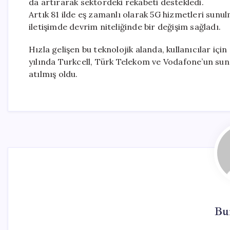
da artırarak sektördeki rekabeti destekledi.
Artık 81 ilde eş zamanlı olarak 5G hizmetleri sunul
iletişimde devrim niteliğinde bir değişim sağladı.
Hızla gelişen bu teknolojik alanda, kullanıcılar iç
yılında Turkcell, Türk Telekom ve Vodafone’un sun
atılmış oldu.
Bu