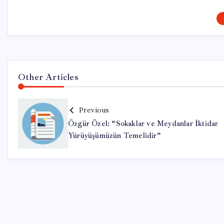
Other Articles
Previous
Özgür Özel: “Sokaklar ve Meydanlar İktidar
Yürüyüşümüzün Temelidir”