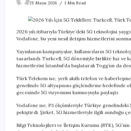
25 Mayıs 2026
1 Min Read
2026 yılı itibarıyla Türkiye’deki 5G teknolojisi ya
Vodafone, bu yeni nesil iletişim hizmetlerini sunmak
Yayınlanan kampanyalar, kullanıcıların 5G teknolo
tasarlandı. Turkcell, 5G dönemiyle birlikte hız ve 
hizmetlerini İstanbul’da başlatarak Togg’un da dest
Türk Telekom ise, yerli akıllı telefon ve haberleşme 
genelinde 5G altyapısını güçlendirme hedefinde o
gecesinde 5G vizyonunu kamuoyuyla paylaştı.
Vodafone ise, P3 ölçümleriyle Türkiye genelindeki 
pekiştirdi. Şirket, 5G hizmetleriyle ilgili sunduğu çe
Bilgi Teknolojileri ve İletişim Kurumu (BTK), 5G’nin