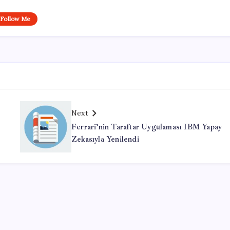
Follow Me
Next
Ferrari’nin Taraftar Uygulaması IBM Yapay
Zekasıyla Yenilendi