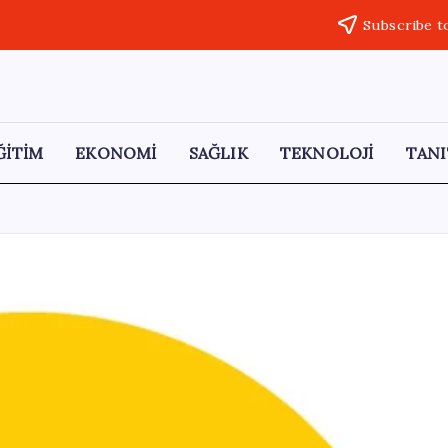
Subscribe t
ĞİTİM
EKONOMİ
SAĞLIK
TEKNOLOJİ
TANI