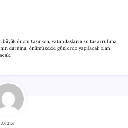
an büyük önem taşırken, vatandaşların su tasarrufuna
arının durumu, önümüzdeki günlerde yapılacak olan
acak.
Author