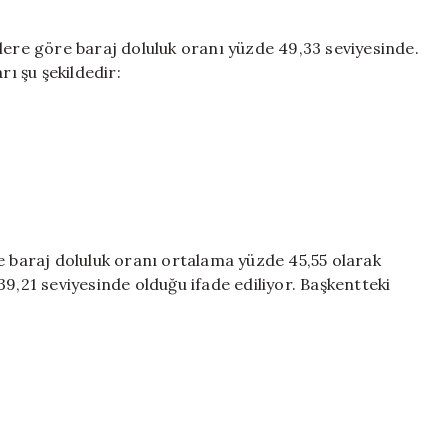
lere göre baraj doluluk oranı yüzde 49,33 seviyesinde.
rı şu şekildedir:
e baraj doluluk oranı ortalama yüzde 45,55 olarak
e 39,21 seviyesinde olduğu ifade ediliyor. Başkentteki